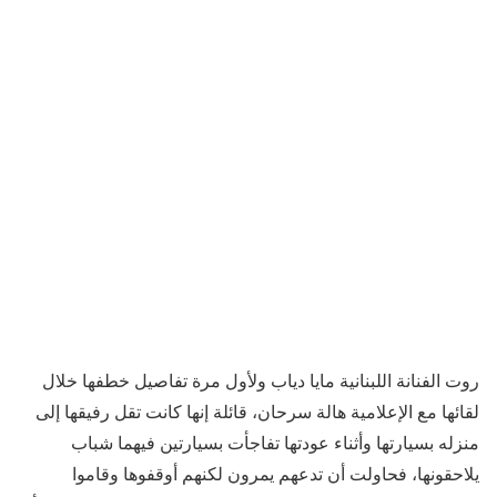
روت الفنانة اللبنانية مايا دياب ولأول مرة تفاصيل خطفها خلال
لقائها مع الإعلامية هالة سرحان، قائلة إنها كانت تقل رفيقها إلى
منزله بسيارتها وأثناء عودتها تفاجأت بسيارتين فيهما شباب
يلاحقونها، فحاولت أن تدعهم يمرون لكنهم أوقفوها وقاموا