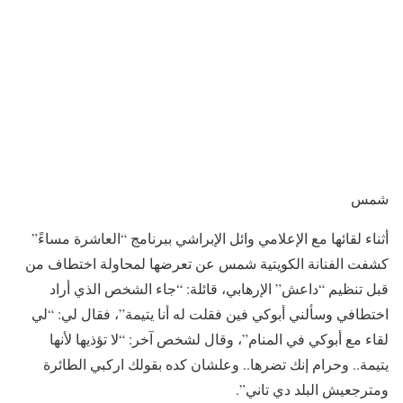
شمس
أثناء لقائها مع الإعلامي وائل الإبراشي ببرنامج “العاشرة مساءً”
كشفت الفنانة الكويتية شمس عن تعرضها لمحاولة اختطاف من
قبل تنظيم “داعش” الإرهابي، قائلة: “جاء الشخص الذي أراد
اختطافي وسألني أبوكي فين فقلت له أنا يتيمة”، فقال لي: “لي
لقاء مع أبوكي في المنام”، وقال لشخص آخر: “لا تؤذيها لأنها
يتيمة.. وحرام إنك تضرها.. وعلشان كده بقولك اركبي الطائرة
ومترجعيش البلد دي تاني”.