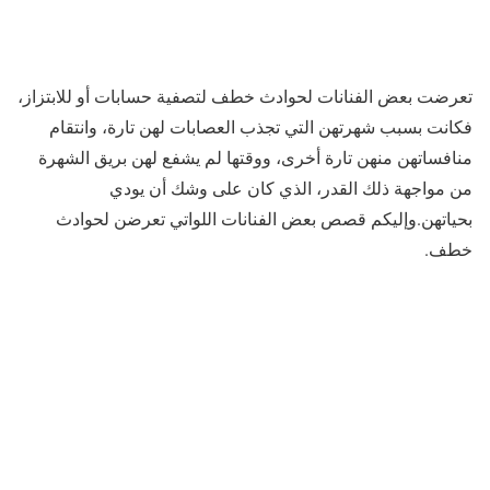
تعرضت بعض الفنانات لحوادث خطف لتصفية حسابات أو للابتزاز،
فكانت بسبب شهرتهن التي تجذب العصابات لهن تارة، وانتقام
منافساتهن منهن تارة أخرى، ووقتها لم يشفع لهن بريق الشهرة
من مواجهة ذلك القدر، الذي كان على وشك أن يودي
بحياتهن.وإليكم قصص بعض الفنانات اللواتي تعرضن لحوادث
خطف.